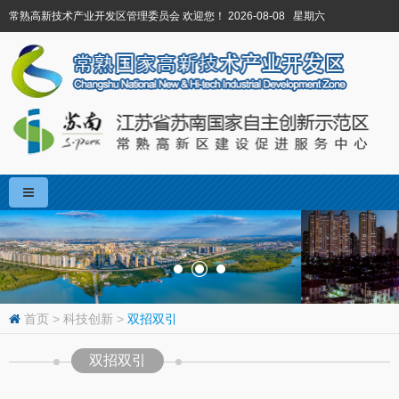
常熟高新技术产业开发区管理委员会 欢迎您！ 2026-08-08 星期六
首页
>
科技创新
>
双招双引
双招双引