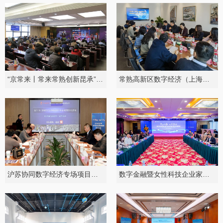
“京常来丨常来常熟创新昆承”主题活动
常熟高新区数字经济（上海）对接会
沪苏协同数字经济专场项目推介会
数字金融暨女性科技企业家银企对接活动