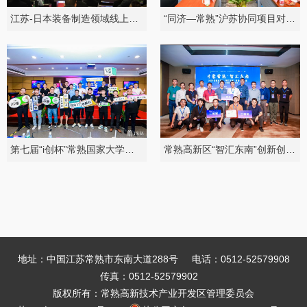
江苏-日本装备制造领域线上技术对接交流会现场
“同济—常熟”沪苏协同项目对接会
第七届“i创杯”常熟国家大学科技园·智能驾驶专场路演
常熟高新区“智汇东南”创新创业大赛
地址：中国江苏常熟市东南大道288号
电话：0512-52579908
传真：0512-52579902
版权所有：常熟高新技术产业开发区管理委员会