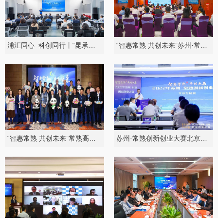
浦汇同心 科创同行丨“昆承易融”投融资路演活动
“智惠常熟 共创未来”苏州·常熟全国创新创业大赛深圳专场赛
“智惠常熟 共创未来”常熟高新区创新创业大赛数字经济（成都）专场赛
苏州·常熟创新创业大赛北京专场赛