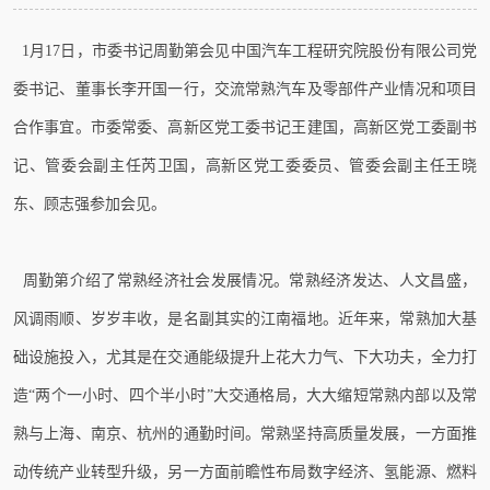
1月17日，市委书记周勤第会见中国汽车工程研究院股份有限公司党
委书记、董事长李开国一行，交流常熟汽车及零部件产业情况和项目
合作事宜。市委常委、高新区党工委书记王建国，高新区党工委副书
记、管委会副主任芮卫国，高新区党工委委员、管委会副主任王晓
东、顾志强参加会见。
周勤第介绍了常熟经济社会发展情况。常熟经济发达、人文昌盛，
风调雨顺、岁岁丰收，是名副其实的江南福地。近年来，常熟加大基
础设施投入，尤其是在交通能级提升上花大力气、下大功夫，全力打
造“两个一小时、四个半小时”大交通格局，大大缩短常熟内部以及常
熟与上海、南京、杭州的通勤时间。常熟坚持高质量发展，一方面推
动传统产业转型升级，另一方面前瞻性布局数字经济、氢能源、燃料