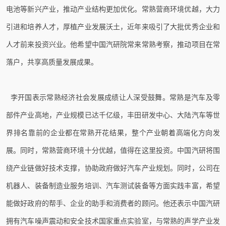
电池等新兴产业，推动产业结构更加优化。常熟营商环境优越，大力
引进和培养人才，厚植产业发展沃土，近年来吸引了大批优秀企业和
人才前来投资兴业。他希望中国汽研院常来常熟考察，推动项目在常
落户，共享高质量发展成果。
李开国表示常熟经济社会发展成绩让人深受鼓舞。常熟是汽车及零
部件产业高地，产业规模已达千亿级，丰田研发中心、大陆汽车等世
界排名靠前的企业都在常熟开花结果，整个产业朝着高端化方向发
展。同时，常熟营商环境十分优越，值得在这里投资。中国汽研将围
绕产业链做好技术支撑，协助政府做好汽车产业规划。同时，公司在
机器人、装备制造业服务培训、汽车测试装备等方面实践丰富，希望
能做好政府的帮手、企业的助手和消费者的顾问。他还表示中国汽研
拥有汽车噪声震动和安全技术国家重点实验室，与常熟的声学产业发