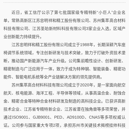
近日，省工信厅公示了第七批国家级专精特新“小巨人”企业名
单，常熟高新区江苏忠明祥和精工股份有限公司、苏州集萃高合材料
科技有限公司、江苏圣珀新材料科技有限公司3家企业入选，区域产
业创新能力持续提升。
江苏忠明祥和精工股份有限公司成立于1988年，长期深耕汽车座
椅调节系统领域，专注创新研发与技术突破，致力于打破外资技术垄
断，推动国产新能源汽车产业升级。公司集前瞻性设计、创新研发、
精密制造与广泛应用于一体，致力于成为特种钢、智能装备、精密功
能件、智能电机系统等全产业链解决方案的领先提供商。
苏州集萃高合材料科技有限公司成立于2020年，是一家面向航空
航天、核电能源、海洋工程、半导体等领域，从事高温合金、耐蚀合
金、精密合金等特种合金材料研发及制造的高科技企业。已获评高新
技术企业、江苏省专精特新企业、江苏省潜在独角兽等多项荣誉，并
通过ISO9001、GJB9001、PED、AD9100D、CNAS等多项权威认
证。公司参与国家重大专项2项，承担苏州市关键技术揭榜挂帅科技