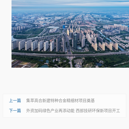
上一篇
集萃高合新建特种合金精细材项目奠基
下一篇
外资加码绿色产业再添动能 西部技研环保新项目开工