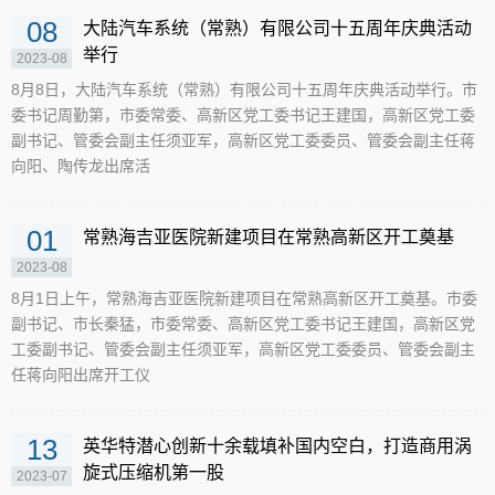
08
大陆汽车系统（常熟）有限公司十五周年庆典活动
举行
2023-08
8月8日，大陆汽车系统（常熟）有限公司十五周年庆典活动举行。市
委书记周勤第，市委常委、高新区党工委书记王建国，高新区党工委
副书记、管委会副主任须亚军，高新区党工委委员、管委会副主任蒋
向阳、陶传龙出席活
01
常熟海吉亚医院新建项目在常熟高新区开工奠基
2023-08
8月1日上午，常熟海吉亚医院新建项目在常熟高新区开工奠基。市委
副书记、市长秦猛，市委常委、高新区党工委书记王建国，高新区党
工委副书记、管委会副主任须亚军，高新区党工委委员、管委会副主
任蒋向阳出席开工仪
13
英华特潜心创新十余载填补国内空白，打造商用涡
旋式压缩机第一股
2023-07