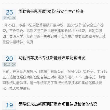
25
周勤第带队开展“双节”前安全生产检查
2023-09
9月25日，市委书记周勤第带队开展中秋、国庆“双节”前安全生产检
查，市委常委、高新区党工委书记王建国参加相关检查。周勤第强
调，要深入学习贯彻习近平总书记关于安全生产重要论述和考察江苏
重要讲话精神，认真
20
马勒汽车技术专注新能源汽车配套研发
2023-09
日前，在马勒汽车技术（苏州）有限公司（MAHLE）实验室，工程师
正在热管理系统功能验证台架上对新能源车进行DTS（直接式）热管
理系统功能验证。这一系统采用了直接式热泵技术和集成化模块技
术，能大幅提高系
19
吴晓红来高新区调研重点项目建设和储备情况