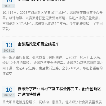
14
2023-10
10月14日，2023常熟高新区第五届“昆承杯”足球联赛在市体育中心开
幕，以球为媒、以赛聚势打造更优营商环境，推动产业高质量发展。
常熟高新区“昆承杯”足球联赛已走过4个年头。今年的联赛吸引了丰田
研发、
13
金麟路改造项目全线通车
2023-10
每一条道路的变化，都承载着市民的期许，自2022年10月开工以来，
经过12个月的建设， 金麟路终于全线通车。金麟路为常熟高新区南北
向干道，北起新安江路，南至黄浦江路，全长2100米，承担着重要的
道路交
10
低碳数字产业园地下室工程全部完工，融合创新区
建设加快推进
2023-10
重大项目建设是稳增长、调结构、惠民生，促进经济社会高质量发展