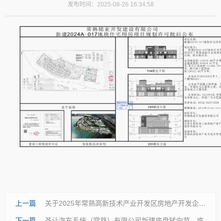
发布时间：2025-08-26 16:34:58
上一篇
关于2025年常熟高新技术产业开发区房地产开发企业资质2025开发核准第7批审查结果的公告
下一篇
圣让汽车系统（常熟）有限公司新建底盘转向节、底盘减震叉、底盘控制臂、副车架生产项目规划批前公示（调整）