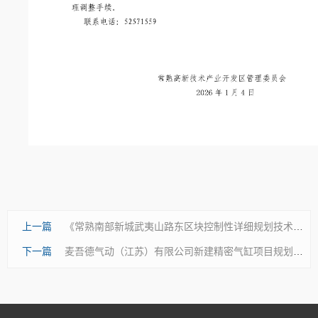
上一篇
《常熟南部新城武夷山路东区块控制性详细规划技术修正 （2025年12月）》批后公布
下一篇
麦吾德气动（江苏）有限公司新建精密气缸项目规划批前公示（调整）