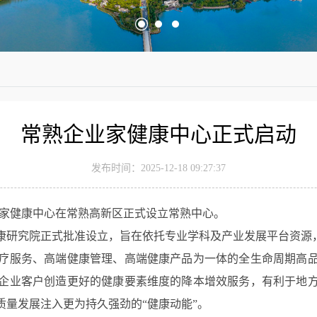
常熟企业家健康中心正式启动​
发布时间：2025-12-18 09:27:37
业家健康中心在常熟高新区正式设立常熟中心。
康研究院正式批准设立，旨在依托专业学科及产业发展平台资源，
疗服务、高端健康管理、高端健康产品为一体的全生命周期高
企业客户创造更好的健康要素维度的降本增效服务，有利于地
量发展注入更为持久强劲的“健康动能”。