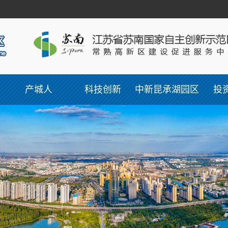
产城人
科技创新
中新昆承湖园区
投