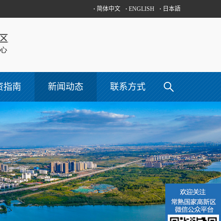
·
简体中文
·
ENGLISH
·
日本語
资指南
新闻动态
联系方式